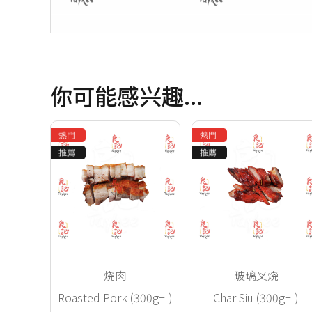
你可能感兴趣...
烧肉
玻璃叉烧
Roasted Pork (300g+-)
Char Siu (300g+-)