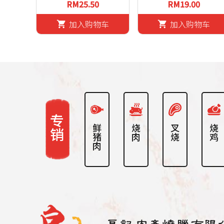
RM25.50
RM19.00
加入购物车
加入购物车
shopping_cart
shopping_cart
专销
鲜猪肉
烧肉
叉烧
烧鸡