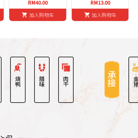
RM40.00
RM13.00
加入购物车
加入购物车
shopping_cart
shopping_cart
承接
烧鸭
腊味
肉干
金