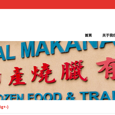
首頁
关于我
0g+-)