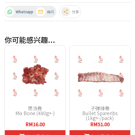
Whatsapp
询问
share
分享
你可能感兴趣...
煲汤骨
子弹排骨
Mix Bone (480g+-)
Bullet Spareribs
(1kg+-/pack)
RM16.00
RM51.00