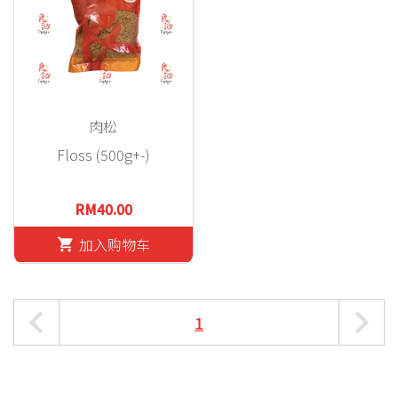
肉松
Floss (500g+-)
RM40.00
加入购物车
shopping_cart
1