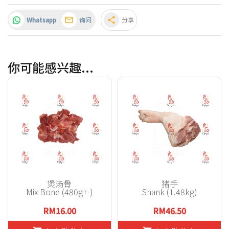
Whatsapp
询问
share
分享
你可能感兴趣...
煲汤骨
猪手
Mix Bone (480g+-)
Shank (1.48kg)
RM16.00
RM46.50