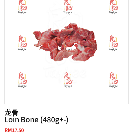
龙骨
Loin Bone (480g+-)
RM17.50