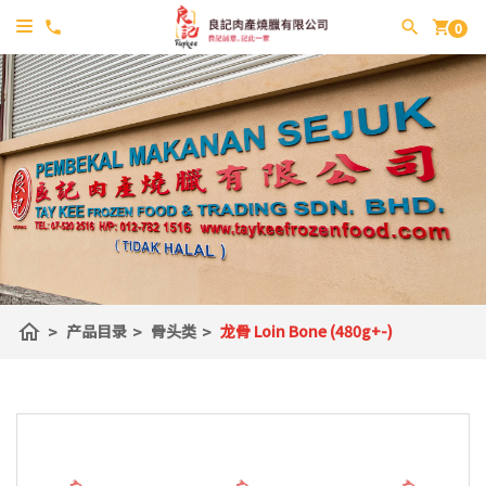
shopping_cart
0
home
>
产品目录
>
骨头类
>
龙骨 Loin Bone (480g+-)