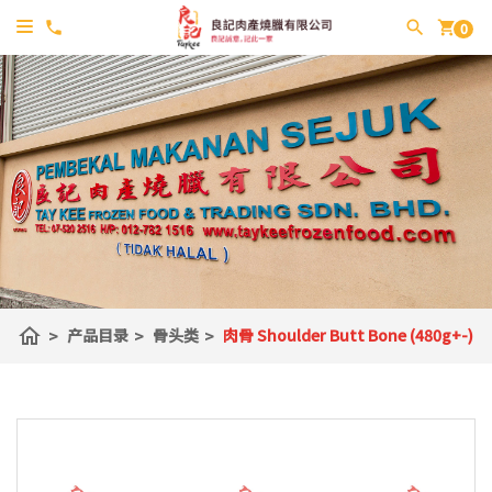
shopping_cart
0
home
>
产品目录
>
骨头类
>
肉骨 Shoulder Butt Bone (480g+-)