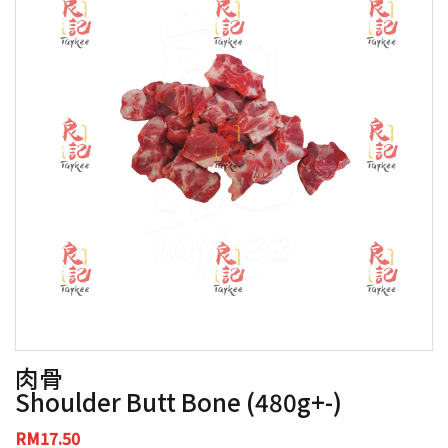
肉骨
Shoulder Butt Bone (480g+-)
RM17.50