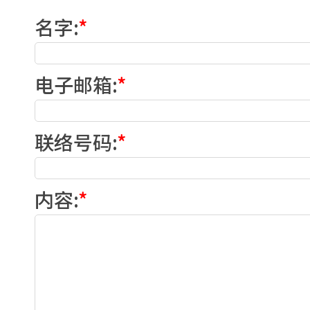
名字
:
*
电子邮箱
:
*
联络号码
:
*
内容
:
*