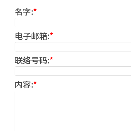
名字
:
*
电子邮箱
:
*
联络号码
:
*
内容
:
*